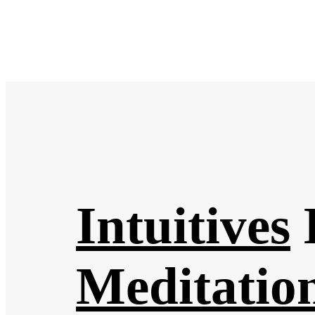
Intuitives
Meditatio