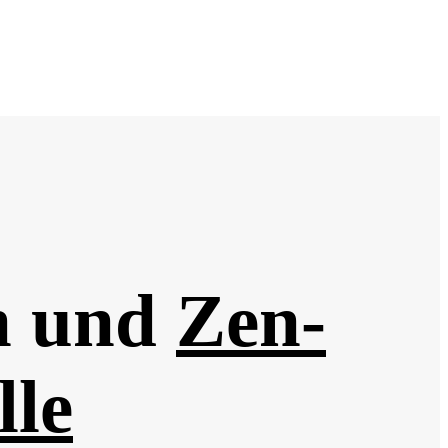
n und
Zen-
lle