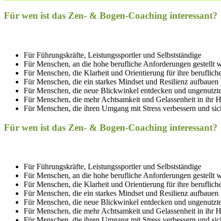
Für wen ist das Zen- & Bogen-Coaching interessant?
Für Führungskräfte, Leistungssportler und Selbstständige
Für Menschen, an die hohe berufliche Anforderungen gestellt 
Für Menschen, die Klarheit und Orientierung für ihre beruflich
Für Menschen, die ein starkes Mindset und Resilienz aufbauen
Für Menschen, die neue Blickwinkel entdecken und ungenutzt
Für Menschen, die mehr Achtsamkeit und Gelassenheit in ihr 
Für Menschen, die ihren Umgang mit Stress verbessern und si
Für wen ist das Zen- & Bogen-Coaching interessant?
Für Führungskräfte, Leistungssportler und Selbstständige
Für Menschen, an die hohe berufliche Anforderungen gestellt 
Für Menschen, die Klarheit und Orientierung für ihre beruflich
Für Menschen, die ein starkes Mindset und Resilienz aufbauen
Für Menschen, die neue Blickwinkel entdecken und ungenutzt
Für Menschen, die mehr Achtsamkeit und Gelassenheit in ihr 
Für Menschen, die ihren Umgang mit Stress verbessern und si