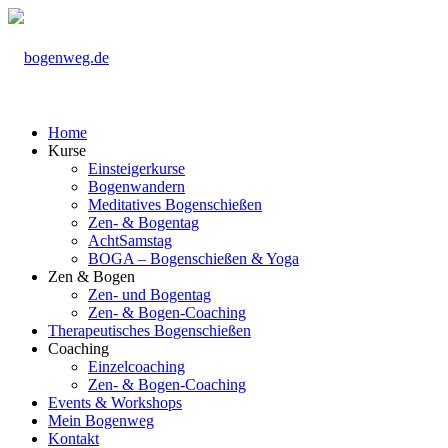
Home
Kurse
Einsteigerkurse
Bogenwandern
Meditatives Bogenschießen
Zen- & Bogentag
AchtSamstag
BOGA – Bogenschießen & Yoga
Zen & Bogen
Zen- und Bogentag
Zen- & Bogen-Coaching
Therapeutisches Bogenschießen
Coaching
Einzelcoaching
Zen- & Bogen-Coaching
Events & Workshops
Mein Bogenweg
Kontakt