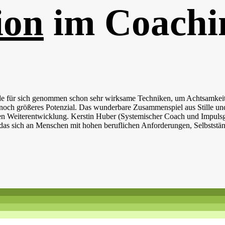
ion
im Coachi
de für sich genommen schon sehr wirksame Techniken, um Achtsamkeit 
n noch größeres Potenzial. Das wunderbare Zusammenspiel aus Stille u
en Weiterentwicklung. Kerstin Huber (Systemischer Coach und Impulsg
das sich an Menschen mit hohen beruflichen Anforderungen, Selbststä