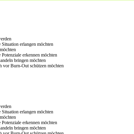
werden
e Situation erlangen möchten
 möchten
e Potenziale erkennen möchten
Handeln bringen möchten
ch vor Burn-Out schützen möchten
werden
e Situation erlangen möchten
 möchten
e Potenziale erkennen möchten
Handeln bringen möchten
ch vor Burn-Out schützen möchten