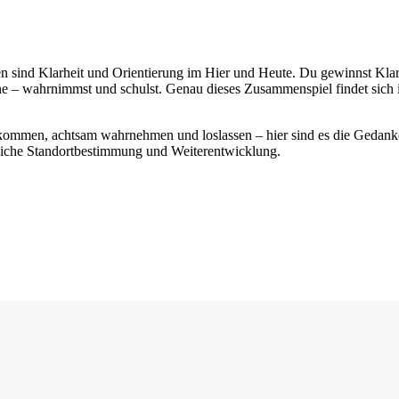
n sind Klarheit und Orientierung im Hier und Heute. Du gewinnst Klar
ne – wahrnimmst und schulst. Genau dieses Zusammenspiel findet sich
Ankommen, achtsam wahrnehmen und loslassen – hier sind es die Gedanken,
nliche Standortbestimmung und Weiterentwicklung.